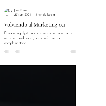
Juan Flores
25 sept 2024
3 min de lectura
Volviendo al Marketing 0.1
El marketing digital no ha venido a reemplazar al
marketing tradicional, sino a reforzarlo y
complementarlo.