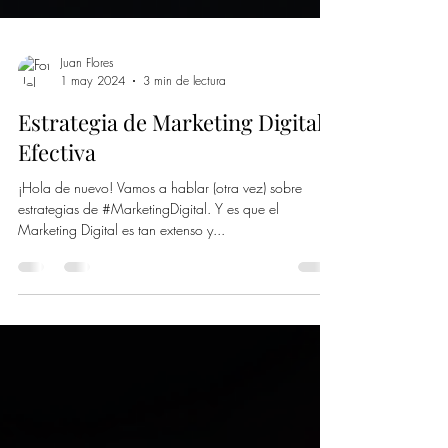
Juan Flores
1 may 2024
3 min de lectura
Estrategia de Marketing Digital
Efectiva
¡Hola de nuevo! Vamos a hablar (otra vez) sobre
estrategias de #MarketingDigital. Y es que el
Marketing Digital es tan extenso y...