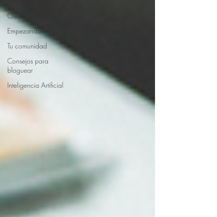
DIGITAL
Crea y Emprende
Empezando
Tu comunidad
Consejos para
bloguear
Inteligencia Artificial