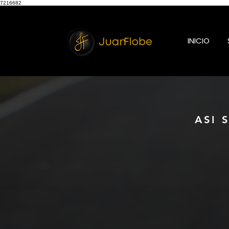
7216682
INICIO
ASI 