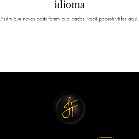
idioma
Assim que novos posts forem publicados, você poderá vê-los aqui.