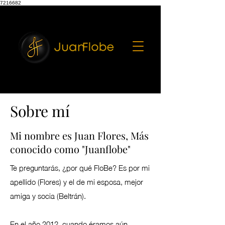
7216682
Sobre mí
Mi nombre es Juan Flores, Más
conocido como "Juanflobe"
Te preguntarás, ¿por qué FloBe? Es por mi
apellido (Flores) y el de mi esposa, mejor
amiga y socia (Beltrán).
En el año 2012, cuando éramos aún