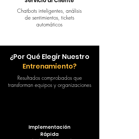
Servicio al Cliente
Chatbots inteligentes, análisis
de sentimientos, tickets
automáticos
¿Por Qué Elegir Nuestro
Entrenamiento?
Resultados comprobados que
transforman equipos y organizaciones
Implementación
Rápida