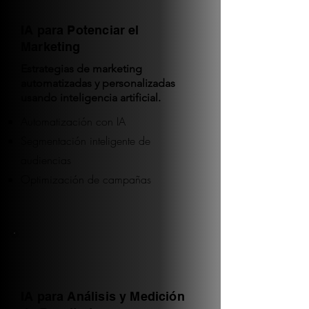
IA para Potenciar el
Marketing
Estrategias de marketing
automatizadas y personalizadas
usando inteligencia artificial.
Automatización con IA
Segmentación inteligente de
audiencias
Optimización de campañas
IA para Análisis y Medición