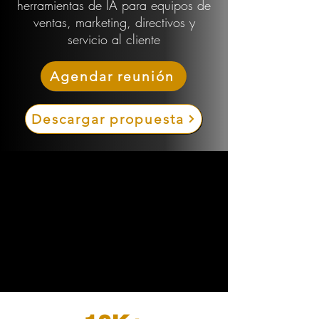
herramientas de IA para equipos de
ventas, marketing, directivos y
servicio al cliente
Agendar reunión
Descargar propuesta