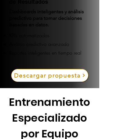
de Resultados
Dashboards inteligentes y análisis
predictivo para tomar decisiones
basadas en datos.
KPIs automatizados
Análisis predictivo avanzado
Reportes inteligentes en tiempo real
Descargar propuesta
Entrenamiento
Especializado
por Equipo