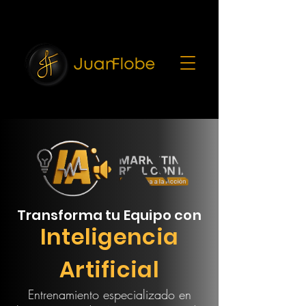
7216682
Transforma tu Equipo con
Inteligencia
Artificial
Entrenamiento especializado en