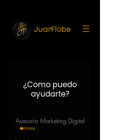
7216682
¿Como puedo
ayudarte?
Asesoría Marketing Digital
Online