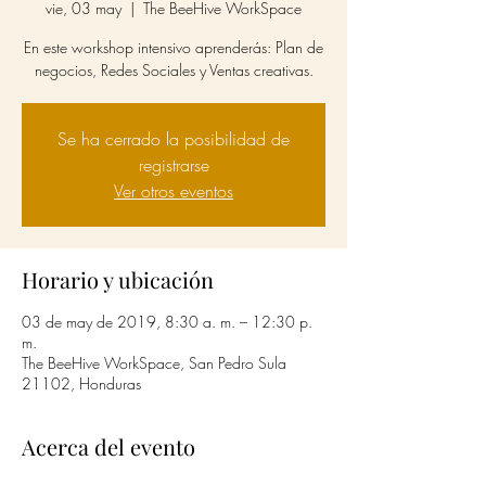
vie, 03 may
  |  
The BeeHive WorkSpace
En este workshop intensivo aprenderás: Plan de
negocios, Redes Sociales y Ventas creativas.
Se ha cerrado la posibilidad de
registrarse
Ver otros eventos
Horario y ubicación
03 de may de 2019, 8:30 a. m. – 12:30 p.
m.
The BeeHive WorkSpace, San Pedro Sula
21102, Honduras
Acerca del evento