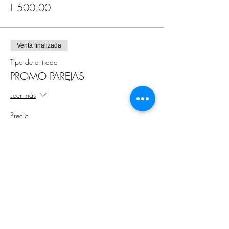
L 500.00
Venta finalizada
Tipo de entrada
PROMO PAREJAS
Leer más
Precio
L 450.00
Compartir este evento